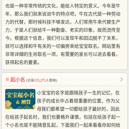
也是一种非常传统的文化，能给人特定的意义。今年是牛
年，那么我们就来说说牛的特点吧，牛在古代是一种劳动
力的代替，那时候科技不够发达，人们常用牛来代替生产
力，于是人们就给牛一种勤奋、老实的印象，故而流传至
今。根据这个信息，我们可以发现牛和田边脱不了关系，
就可以选择和牛有关的一切偏旁来给宝宝取名。网站里有
非常详细的生肖取名一项，有需要的家长可以进去看看，
获得起名的要素。
起小名
(已有
115,271
人使用)
小宝宝的名字是跟随孩子一生的记忆，在
孩子的成长中占着很重要的位置，作为父
母我们都希望一切都给孩子最好的，因此
在给孩子起名时，我们也要格外谨慎，包括在给孩子起一
个小名也是不能随意乱起，下面我们一起来看看你如何给