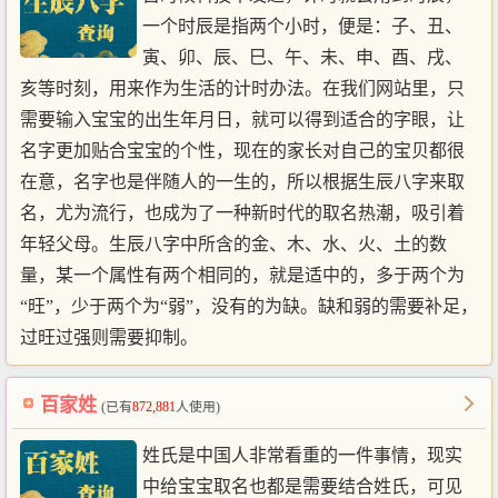
一个时辰是指两个小时，便是：子、丑、
寅、卯、辰、巳、午、未、申、酉、戌、
亥等时刻，用来作为生活的计时办法。在我们网站里，只
需要输入宝宝的出生年月日，就可以得到适合的字眼，让
名字更加贴合宝宝的个性，现在的家长对自己的宝贝都很
在意，名字也是伴随人的一生的，所以根据生辰八字来取
名，尤为流行，也成为了一种新时代的取名热潮，吸引着
年轻父母。生辰八字中所含的金、木、水、火、土的数
量，某一个属性有两个相同的，就是适中的，多于两个为
“旺”，少于两个为“弱”，没有的为缺。缺和弱的需要补足，
过旺过强则需要抑制。
百家姓
(已有
872,881
人使用)
姓氏是中国人非常看重的一件事情，现实
中给宝宝取名也都是需要结合姓氏，可见