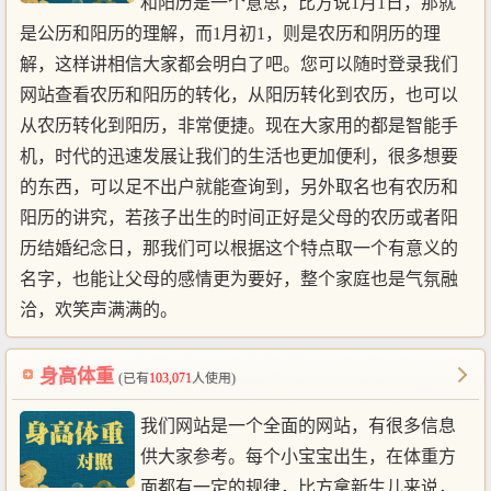
和阳历是一个意思，比方说1月1日，那就
是公历和阳历的理解，而1月初1，则是农历和阴历的理
解，这样讲相信大家都会明白了吧。您可以随时登录我们
网站查看农历和阳历的转化，从阳历转化到农历，也可以
从农历转化到阳历，非常便捷。现在大家用的都是智能手
机，时代的迅速发展让我们的生活也更加便利，很多想要
的东西，可以足不出户就能查询到，另外取名也有农历和
阳历的讲究，若孩子出生的时间正好是父母的农历或者阳
历结婚纪念日，那我们可以根据这个特点取一个有意义的
名字，也能让父母的感情更为要好，整个家庭也是气氛融
洽，欢笑声满满的。
身高体重
(已有
103,071
人使用)
我们网站是一个全面的网站，有很多信息
供大家参考。每个小宝宝出生，在体重方
面都有一定的规律，比方拿新生儿来说，