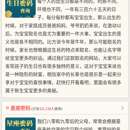
每个人的出生日都是不同的，时辰不同、
环境也不同，一年有三百六十五天的日
子，每分每秒都有宝宝出生，那么出生的
时候，对于家庭成员爸爸妈妈、爷爷奶奶来说，在激动以
后，为宝宝取名也是尤为重要的一件大事，宝宝出生的意
义也是各不相同的。比方说今年是牛年，那么可能取名的
时候，家长也想根据这生肖的特点来取名，也能让名字带
给宝宝更多的好运。通过我们这款取名的网站，大家可以
发现孩子的生日也有很多独特的意义，这对于宝宝来说也
是一种隐形的财富，相信家中的长辈也是很乐意一起来分
享对于宝宝的喜悦事情，赶快打开看看吧，里面会有很多
属于新生宝宝更多的奥秘。
星座密码
(已有
121,134
人使用)
我们八零和九零后的父母，常常会根据星
座来给自家的宝贝取个好听、寓意好的名