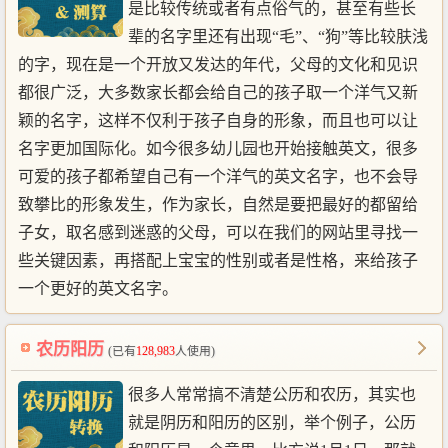
是比较传统或者有点俗气的，甚至有些长
辈的名字里还有出现“毛”、“狗”等比较肤浅
的字，现在是一个开放又发达的年代，父母的文化和见识
都很广泛，大多数家长都会给自己的孩子取一个洋气又新
颖的名字，这样不仅利于孩子自身的形象，而且也可以让
名字更加国际化。如今很多幼儿园也开始接触英文，很多
可爱的孩子都希望自己有一个洋气的英文名字，也不会导
致攀比的形象发生，作为家长，自然是要把最好的都留给
子女，取名感到迷惑的父母，可以在我们的网站里寻找一
些关键因素，再搭配上宝宝的性别或者是性格，来给孩子
一个更好的英文名字。
农历阳历
(已有
128,983
人使用)
很多人常常搞不清楚公历和农历，其实也
就是阴历和阳历的区别，举个例子，公历